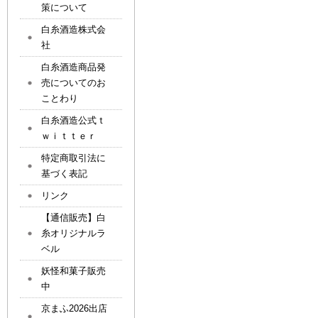
策について
白糸酒造株式会
社
白糸酒造商品発
売についてのお
ことわり
白糸酒造公式ｔ
ｗｉｔｔｅｒ
特定商取引法に
基づく表記
リンク
【通信販売】白
糸オリジナルラ
ベル
妖怪和菓子販売
中
京まふ2026出店