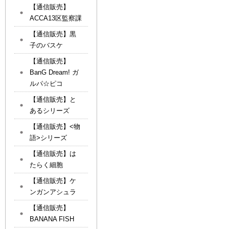
【通信販売】
ACCA13区監察課
【通信販売】黒
子のバスケ
【通信販売】
BanG Dream! ガ
ルパ☆ピコ
【通信販売】と
あるシリーズ
【通信販売】<物
語>シリーズ
【通信販売】は
たらく細胞
【通信販売】ケ
ンガンアシュラ
【通信販売】
BANANA FISH