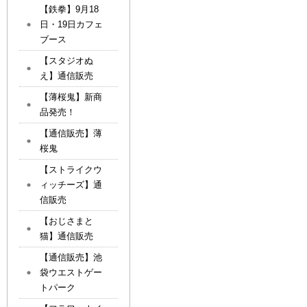
【鉄拳】9月18
日・19日カフェ
ブース
【スタジオぬ
え】通信販売
【薄桜鬼】新商
品発売！
【通信販売】薄
桜鬼
【ストライクウ
ィッチーズ】通
信販売
【おじさまと
猫】通信販売
【通信販売】池
袋ウエストゲー
トパーク