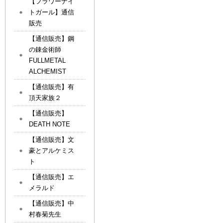
【フラワーナイ
トガール】通信
販売
【通信販売】鋼
の錬金術師
FULLMETAL
ALCHEMIST
【通信販売】有
頂天家族２
【通信販売】
DEATH NOTE
【通信販売】文
豪とアルケミス
ト
【通信販売】エ
メラルド
【通信販売】中
村春菊先生