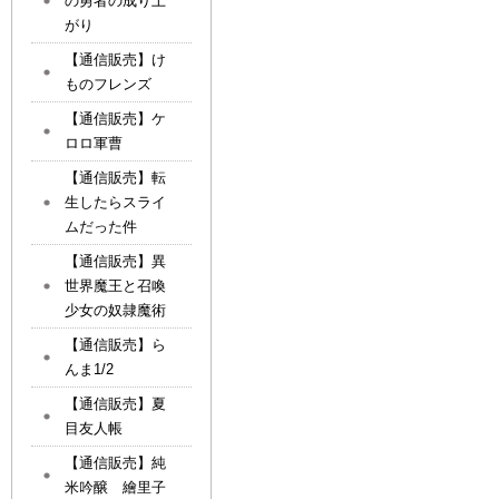
の勇者の成り上
がり
【通信販売】け
ものフレンズ
【通信販売】ケ
ロロ軍曹
【通信販売】転
生したらスライ
ムだった件
【通信販売】異
世界魔王と召喚
少女の奴隷魔術
【通信販売】ら
んま1/2
【通信販売】夏
目友人帳
【通信販売】純
米吟醸 繪里子