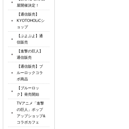
屋開催決定！
【通信販売】
KYOTOHOLiCシ
ョップ
【ぷよぷよ】通
信販売
【進撃の巨人】
通信販売
【通信販売】ブ
ルーロックコラ
ボ商品
【ブルーロッ
ク】発売開始
TVアニメ「進撃
の巨人」ポップ
アップショップ&
コラボカフェ