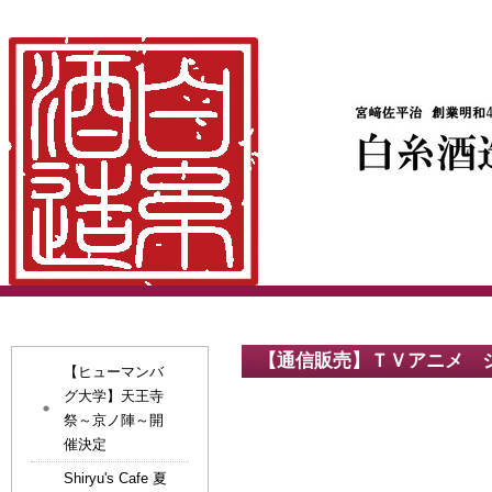
【通信販売】ＴＶアニメ 
【ヒューマンバ
グ大学】天王寺
祭～京ノ陣～開
催決定
Shiryu's Cafe 夏