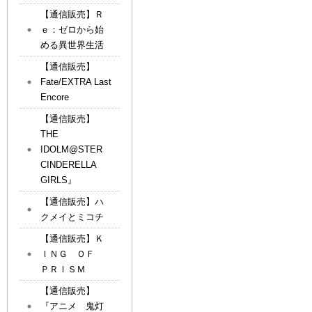
【通信販売】Ｒ
ｅ：ゼロから始
める異世界生活
【通信販売】
Fate/EXTRA Last
Encore
【通信販売】
THE
IDOLM@STER
CINDERELLA
GIRLS』
【通信販売】ハ
クメイとミコチ
【通信販売】Ｋ
ＩＮＧ ＯＦ
ＰＲＩＳＭ
【通信販売】
『アニメ 鬼灯