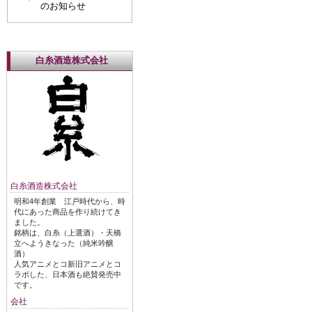
のお知らせ
白糸酒造株式会社
白糸酒造株式会社
明和4年創業 江戸時代から、時
代にあった商品を作り続けてき
ました。
銘柄は、白糸（上選酒）・天橋
立へようきなった（純米吟醸
酒）
人気アニメとコ新旧アニメとコ
ラボした、日本酒も絶賛発売中
です。
会社