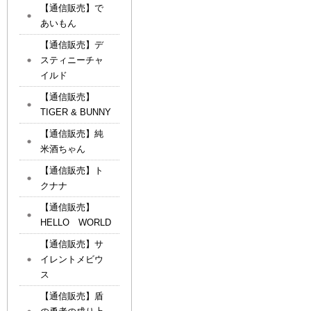
【通信販売】で
あいもん
【通信販売】デ
スティニーチャ
イルド
【通信販売】
TIGER & BUNNY
【通信販売】純
米酒ちゃん
【通信販売】ト
クナナ
【通信販売】
HELLO WORLD
【通信販売】サ
イレントメビウ
ス
【通信販売】盾