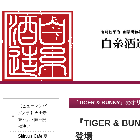
『TIGER & BUNNY』
【ヒューマンバ
グ大学】天王寺
祭～京ノ陣～開
『TIGER &
催決定
登場
Shiryu's Cafe 夏