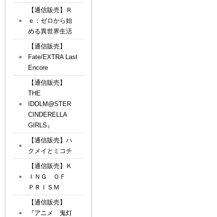
【通信販売】Ｒ
ｅ：ゼロから始
める異世界生活
【通信販売】
Fate/EXTRA Last
Encore
【通信販売】
THE
IDOLM@STER
CINDERELLA
GIRLS』
【通信販売】ハ
クメイとミコチ
【通信販売】Ｋ
ＩＮＧ ＯＦ
ＰＲＩＳＭ
【通信販売】
『アニメ 鬼灯