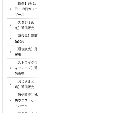
【鉄拳】9月18
日・19日カフェ
ブース
【スタジオぬ
え】通信販売
【薄桜鬼】新商
品発売！
【通信販売】薄
桜鬼
【ストライクウ
ィッチーズ】通
信販売
【おじさまと
猫】通信販売
【通信販売】池
袋ウエストゲー
トパーク