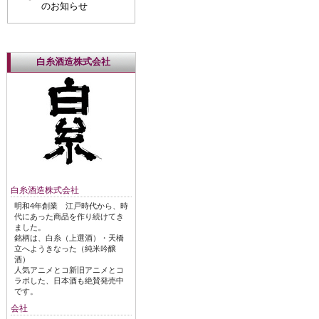
のお知らせ
白糸酒造株式会社
白糸酒造株式会社
明和4年創業 江戸時代から、時
代にあった商品を作り続けてき
ました。
銘柄は、白糸（上選酒）・天橋
立へようきなった（純米吟醸
酒）
人気アニメとコ新旧アニメとコ
ラボした、日本酒も絶賛発売中
です。
会社