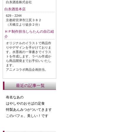
白糸酒造株式会社
白糸酒造本店
629－2244
京都府宮津市江尻３８２
（天橋立より徒歩２分）
ＨＰ制作担当しらたんの自己紹
介
オリジナルのイラストで商品作
りやデザインを手がけておりま
す。水墨画の一筆書きでイラス
トを作成します、ラベル作成か
ら商品開発までお手伝いいたし
ます。
アニメコラボ商品企画担当。
最近の記事一覧
有名なあの
はやしやのおそばの定食
特製あんみつがついてきます
このパフェ、美しい！です