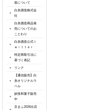
策について
白糸酒造株式会
社
白糸酒造商品発
売についてのお
ことわり
白糸酒造公式ｔ
ｗｉｔｔｅｒ
特定商取引法に
基づく表記
リンク
【通信販売】白
糸オリジナルラ
ベル
妖怪和菓子販売
中
京まふ2026出店