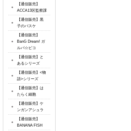
【通信販売】
ACCA13区監察課
【通信販売】黒
子のバスケ
【通信販売】
BanG Dream! ガ
ルパ☆ピコ
【通信販売】と
あるシリーズ
【通信販売】<物
語>シリーズ
【通信販売】は
たらく細胞
【通信販売】ケ
ンガンアシュラ
【通信販売】
BANANA FISH