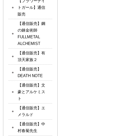
【フラワーナイ
トガール】通信
販売
【通信販売】鋼
の錬金術師
FULLMETAL
ALCHEMIST
【通信販売】有
頂天家族２
【通信販売】
DEATH NOTE
【通信販売】文
豪とアルケミス
ト
【通信販売】エ
メラルド
【通信販売】中
村春菊先生