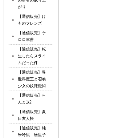
の勇者の成り上
がり
【通信販売】け
ものフレンズ
【通信販売】ケ
ロロ軍曹
【通信販売】転
生したらスライ
ムだった件
【通信販売】異
世界魔王と召喚
少女の奴隷魔術
【通信販売】ら
んま1/2
【通信販売】夏
目友人帳
【通信販売】純
米吟醸 繪里子