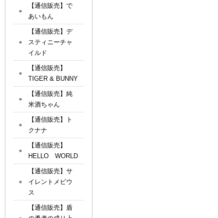
【通信販売】で
あいもん
【通信販売】デ
スティニーチャ
イルド
【通信販売】
TIGER & BUNNY
【通信販売】純
米酒ちゃん
【通信販売】ト
クナナ
【通信販売】
HELLO WORLD
【通信販売】サ
イレントメビウ
ス
【通信販売】盾