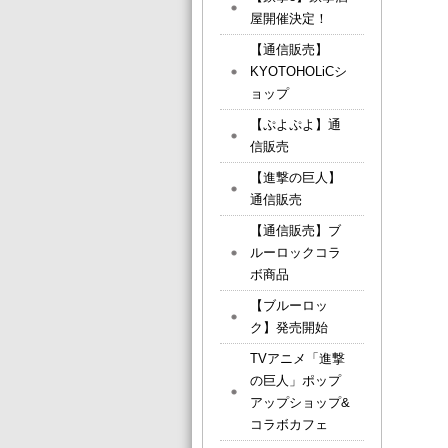
屋開催決定！
【通信販売】
KYOTOHOLiCシ
ョップ
【ぷよぷよ】通
信販売
【進撃の巨人】
通信販売
【通信販売】ブ
ルーロックコラ
ボ商品
【ブルーロッ
ク】発売開始
TVアニメ「進撃
の巨人」ポップ
アップショップ&
コラボカフェ