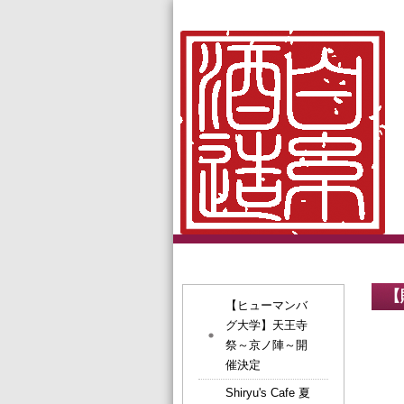
【販
【ヒューマンバ
グ大学】天王寺
祭～京ノ陣～開
催決定
Shiryu's Cafe 夏