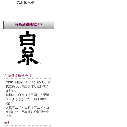
のお知らせ
白糸酒造株式会社
白糸酒造株式会社
明和4年創業 江戸時代から、時
代にあった商品を作り続けてき
ました。
銘柄は、白糸（上選酒）・天橋
立へようきなった（純米吟醸
酒）
人気アニメとコ新旧アニメとコ
ラボした、日本酒も絶賛発売中
です。
会社