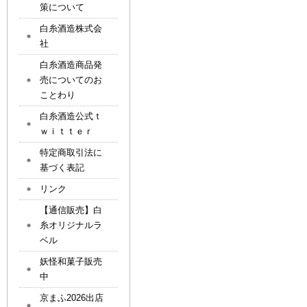
策について
白糸酒造株式会
社
白糸酒造商品発
売についてのお
ことわり
白糸酒造公式ｔ
ｗｉｔｔｅｒ
特定商取引法に
基づく表記
リンク
【通信販売】白
糸オリジナルラ
ベル
妖怪和菓子販売
中
京まふ2026出店