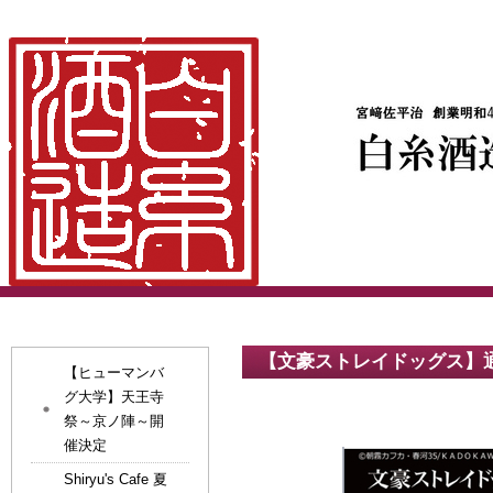
【文豪ストレイドッグス】
【ヒューマンバ
グ大学】天王寺
祭～京ノ陣～開
催決定
Shiryu's Cafe 夏