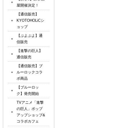
屋開催決定！
【通信販売】
KYOTOHOLiCシ
ョップ
【ぷよぷよ】通
信販売
【進撃の巨人】
通信販売
【通信販売】ブ
ルーロックコラ
ボ商品
【ブルーロッ
ク】発売開始
TVアニメ「進撃
の巨人」ポップ
アップショップ&
コラボカフェ