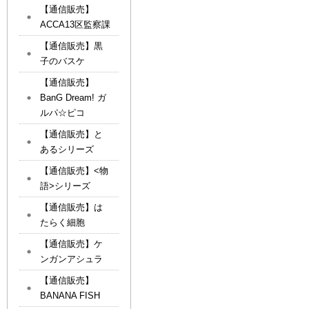
【通信販売】
ACCA13区監察課
【通信販売】黒
子のバスケ
【通信販売】
BanG Dream! ガ
ルパ☆ピコ
【通信販売】と
あるシリーズ
【通信販売】<物
語>シリーズ
【通信販売】は
たらく細胞
【通信販売】ケ
ンガンアシュラ
【通信販売】
BANANA FISH