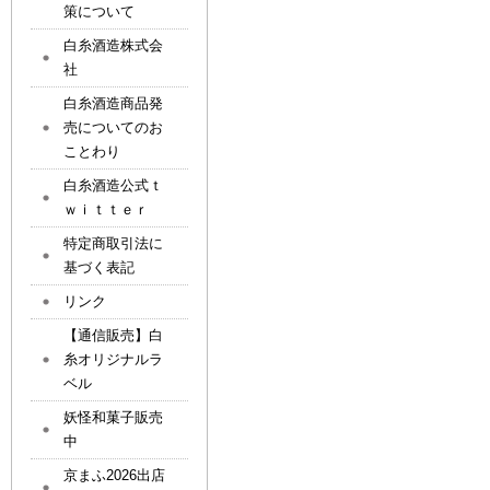
策について
白糸酒造株式会
社
白糸酒造商品発
売についてのお
ことわり
白糸酒造公式ｔ
ｗｉｔｔｅｒ
特定商取引法に
基づく表記
リンク
【通信販売】白
糸オリジナルラ
ベル
妖怪和菓子販売
中
京まふ2026出店