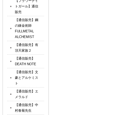
【フラワーナイ
トガール】通信
販売
【通信販売】鋼
の錬金術師
FULLMETAL
ALCHEMIST
【通信販売】有
頂天家族２
【通信販売】
DEATH NOTE
【通信販売】文
豪とアルケミス
ト
【通信販売】エ
メラルド
【通信販売】中
村春菊先生