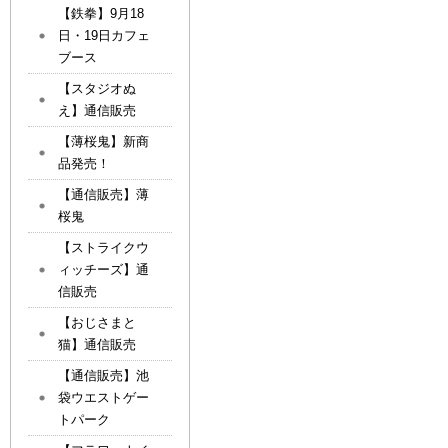
【鉄拳】9月18
日・19日カフェ
ブース
【スタジオぬ
え】通信販売
【薄桜鬼】新商
品発売！
【通信販売】薄
桜鬼
【ストライクウ
ィッチーズ】通
信販売
【おじさまと
猫】通信販売
【通信販売】池
袋ウエストゲー
トパーク