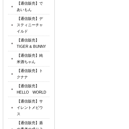
【通信販売】で
あいもん
【通信販売】デ
スティニーチャ
イルド
【通信販売】
TIGER & BUNNY
【通信販売】純
米酒ちゃん
【通信販売】ト
クナナ
【通信販売】
HELLO WORLD
【通信販売】サ
イレントメビウ
ス
【通信販売】盾