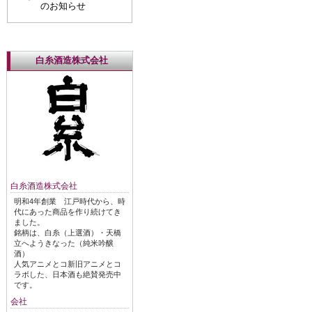
のお知らせ
白糸酒造株式会社
白糸酒造株式会社
明和4年創業 江戸時代から、時
代にあった商品を作り続けてき
ました。
銘柄は、白糸（上選酒）・天橋
立へようきなった（純米吟醸
酒）
人気アニメとコ新旧アニメとコ
ラボした、日本酒も絶賛発売中
です。
会社