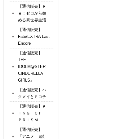
【通信販売】Ｒ
ｅ：ゼロから始
める異世界生活
【通信販売】
Fate/EXTRA Last
Encore
【通信販売】
THE
IDOLM@STER
CINDERELLA
GIRLS』
【通信販売】ハ
クメイとミコチ
【通信販売】Ｋ
ＩＮＧ ＯＦ
ＰＲＩＳＭ
【通信販売】
『アニメ 鬼灯