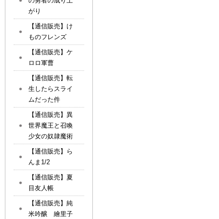
の勇者の成り上
がり
【通信販売】け
ものフレンズ
【通信販売】ケ
ロロ軍曹
【通信販売】転
生したらスライ
ムだった件
【通信販売】異
世界魔王と召喚
少女の奴隷魔術
【通信販売】ら
んま1/2
【通信販売】夏
目友人帳
【通信販売】純
米吟醸 繪里子