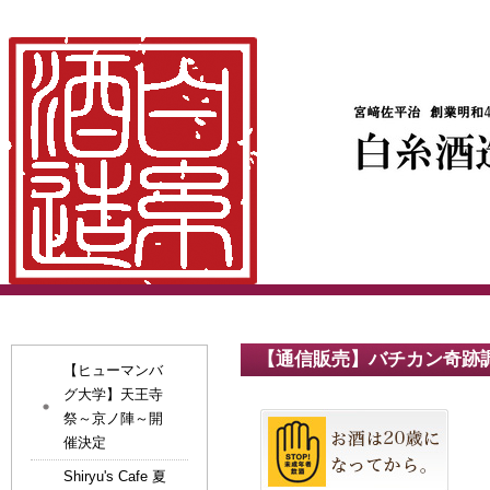
【通信販売】バチカン奇跡
【ヒューマンバ
グ大学】天王寺
祭～京ノ陣～開
催決定
Shiryu's Cafe 夏