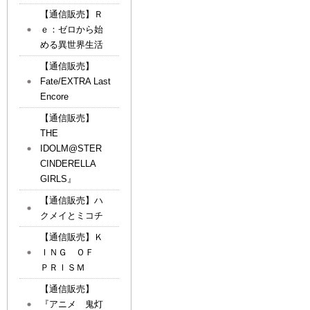
【通信販売】Ｒ
ｅ：ゼロから始
める異世界生活
【通信販売】
Fate/EXTRA Last
Encore
【通信販売】
THE
IDOLM@STER
CINDERELLA
GIRLS』
【通信販売】ハ
クメイとミコチ
【通信販売】Ｋ
ＩＮＧ ＯＦ
ＰＲＩＳＭ
【通信販売】
『アニメ 鬼灯