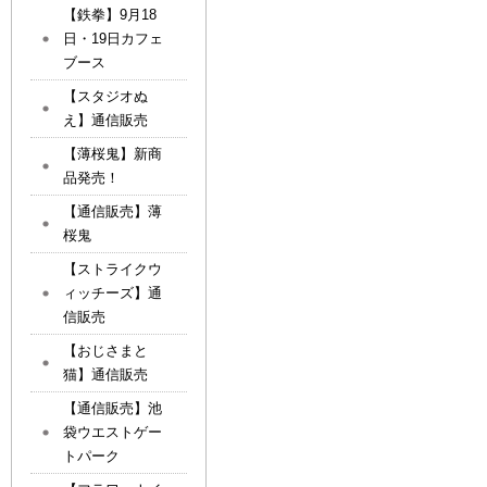
【鉄拳】9月18
日・19日カフェ
ブース
【スタジオぬ
え】通信販売
【薄桜鬼】新商
品発売！
【通信販売】薄
桜鬼
【ストライクウ
ィッチーズ】通
信販売
【おじさまと
猫】通信販売
【通信販売】池
袋ウエストゲー
トパーク