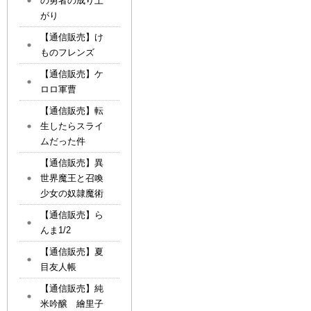
の勇者の成り上
がり
【通信販売】け
ものフレンズ
【通信販売】ケ
ロロ軍曹
【通信販売】転
生したらスライ
ムだった件
【通信販売】異
世界魔王と召喚
少女の奴隷魔術
【通信販売】ら
んま1/2
【通信販売】夏
目友人帳
【通信販売】純
米吟醸 繪里子