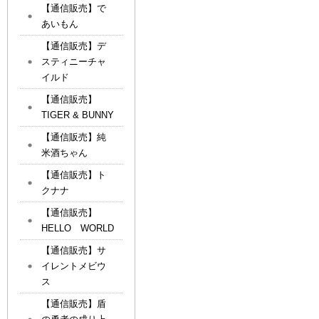
【通信販売】で
あいもん
【通信販売】デ
スティニーチャ
イルド
【通信販売】
TIGER & BUNNY
【通信販売】純
米酒ちゃん
【通信販売】ト
クナナ
【通信販売】
HELLO WORLD
【通信販売】サ
イレントメビウ
ス
【通信販売】盾