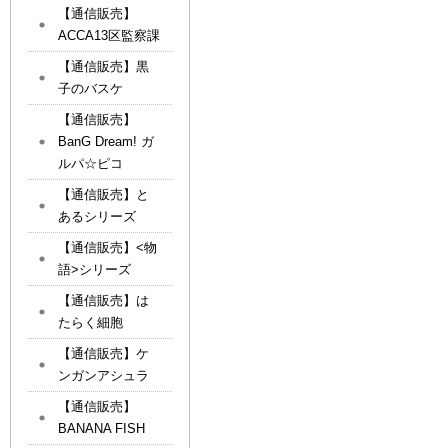
【通信販売】
ACCA13区監察課
【通信販売】黒
子のバスケ
【通信販売】
BanG Dream! ガ
ルパ☆ピコ
【通信販売】と
あるシリーズ
【通信販売】<物
語>シリーズ
【通信販売】は
たらく細胞
【通信販売】ケ
ンガンアシュラ
【通信販売】
BANANA FISH