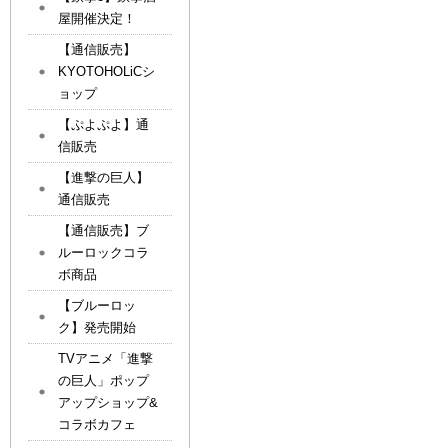
屋開催決定！
【通信販売】
KYOTOHOLiCシ
ョップ
【ぷよぷよ】通
信販売
【進撃の巨人】
通信販売
【通信販売】ブ
ルーロックコラ
ボ商品
【ブルーロッ
ク】発売開始
TVアニメ「進撃
の巨人」ポップ
アップショップ&
コラボカフェ