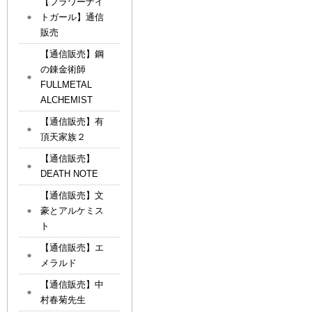
【フラワーナイ
トガール】通信
販売
【通信販売】鋼
の錬金術師
FULLMETAL
ALCHEMIST
【通信販売】有
頂天家族２
【通信販売】
DEATH NOTE
【通信販売】文
豪とアルケミス
ト
【通信販売】エ
メラルド
【通信販売】中
村春菊先生