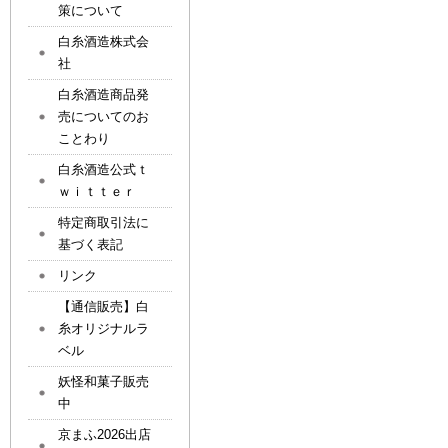
策について
白糸酒造株式会
社
白糸酒造商品発
売についてのお
ことわり
白糸酒造公式ｔ
ｗｉｔｔｅｒ
特定商取引法に
基づく表記
リンク
【通信販売】白
糸オリジナルラ
ベル
妖怪和菓子販売
中
京まふ2026出店