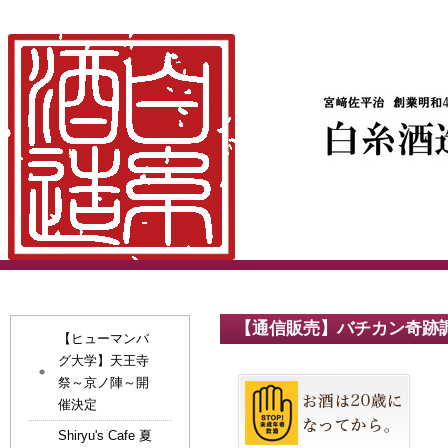
【通信販売】バチカン奇跡
【ヒューマンバ
グ大学】天王寺
祭～京ノ陣～開
催決定
Shiryu's Cafe 夏