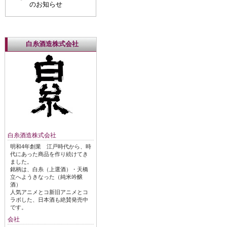
のお知らせ
白糸酒造株式会社
白糸酒造株式会社
明和4年創業 江戸時代から、時
代にあった商品を作り続けてき
ました。
銘柄は、白糸（上選酒）・天橋
立へようきなった（純米吟醸
酒）
人気アニメとコ新旧アニメとコ
ラボした、日本酒も絶賛発売中
です。
会社