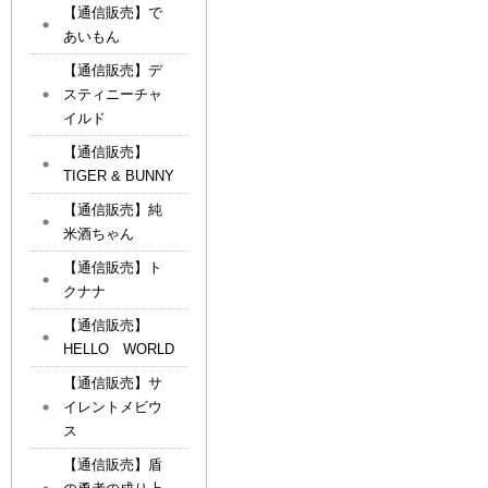
【通信販売】で
あいもん
【通信販売】デ
スティニーチャ
イルド
【通信販売】
TIGER & BUNNY
【通信販売】純
米酒ちゃん
【通信販売】ト
クナナ
【通信販売】
HELLO WORLD
【通信販売】サ
イレントメビウ
ス
【通信販売】盾