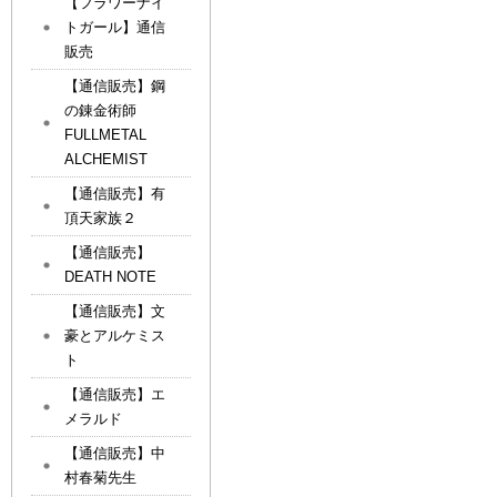
【フラワーナイ
トガール】通信
販売
【通信販売】鋼
の錬金術師
FULLMETAL
ALCHEMIST
【通信販売】有
頂天家族２
【通信販売】
DEATH NOTE
【通信販売】文
豪とアルケミス
ト
【通信販売】エ
メラルド
【通信販売】中
村春菊先生