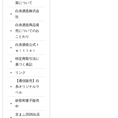
策について
白糸酒造株式会
社
白糸酒造商品発
売についてのお
ことわり
白糸酒造公式ｔ
ｗｉｔｔｅｒ
特定商取引法に
基づく表記
リンク
【通信販売】白
糸オリジナルラ
ベル
妖怪和菓子販売
中
京まふ2026出店