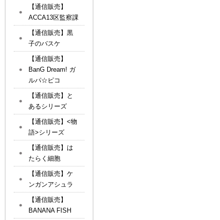
【通信販売】
ACCA13区監察課
【通信販売】黒
子のバスケ
【通信販売】
BanG Dream! ガ
ルパ☆ピコ
【通信販売】と
あるシリーズ
【通信販売】<物
語>シリーズ
【通信販売】は
たらく細胞
【通信販売】ケ
ンガンアシュラ
【通信販売】
BANANA FISH