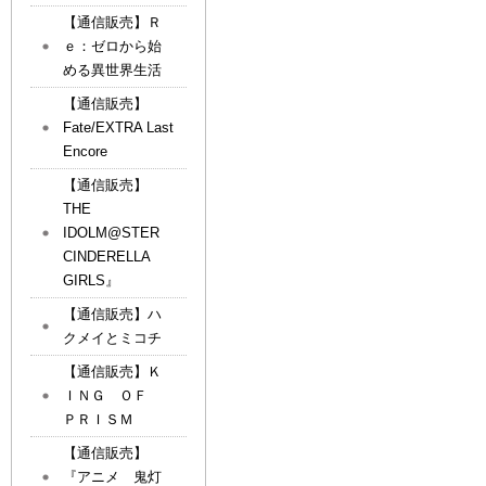
【通信販売】Ｒ
ｅ：ゼロから始
める異世界生活
【通信販売】
Fate/EXTRA Last
Encore
【通信販売】
THE
IDOLM@STER
CINDERELLA
GIRLS』
【通信販売】ハ
クメイとミコチ
【通信販売】Ｋ
ＩＮＧ ＯＦ
ＰＲＩＳＭ
【通信販売】
『アニメ 鬼灯