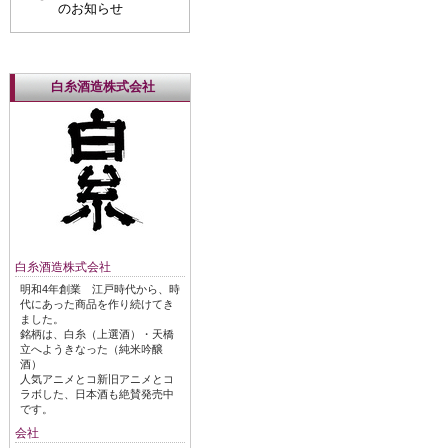
のお知らせ
白糸酒造株式会社
白糸酒造株式会社
明和4年創業 江戸時代から、時
代にあった商品を作り続けてき
ました。
銘柄は、白糸（上選酒）・天橋
立へようきなった（純米吟醸
酒）
人気アニメとコ新旧アニメとコ
ラボした、日本酒も絶賛発売中
です。
会社