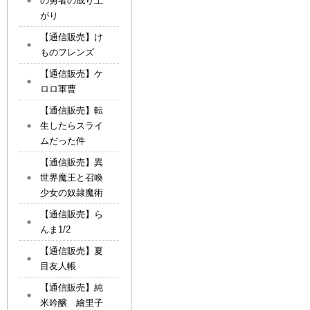
の勇者の成り上
がり
【通信販売】け
ものフレンズ
【通信販売】ケ
ロロ軍曹
【通信販売】転
生したらスライ
ムだった件
【通信販売】異
世界魔王と召喚
少女の奴隷魔術
【通信販売】ら
んま1/2
【通信販売】夏
目友人帳
【通信販売】純
米吟醸 繪里子