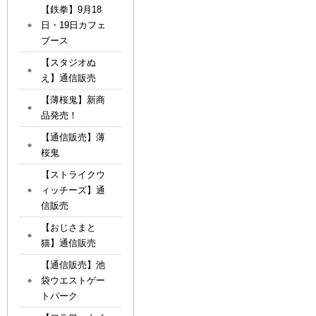
【鉄拳】9月18
日・19日カフェ
ブース
【スタジオぬ
え】通信販売
【薄桜鬼】新商
品発売！
【通信販売】薄
桜鬼
【ストライクウ
ィッチーズ】通
信販売
【おじさまと
猫】通信販売
【通信販売】池
袋ウエストゲー
トパーク