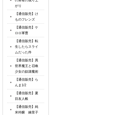
の勇者の成り上
がり
【通信販売】け
ものフレンズ
【通信販売】ケ
ロロ軍曹
【通信販売】転
生したらスライ
ムだった件
【通信販売】異
世界魔王と召喚
少女の奴隷魔術
【通信販売】ら
んま1/2
【通信販売】夏
目友人帳
【通信販売】純
米吟醸 繪里子