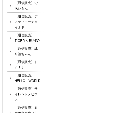
【通信販売】で
あいもん
【通信販売】デ
スティニーチャ
イルド
【通信販売】
TIGER & BUNNY
【通信販売】純
米酒ちゃん
【通信販売】ト
クナナ
【通信販売】
HELLO WORLD
【通信販売】サ
イレントメビウ
ス
【通信販売】盾