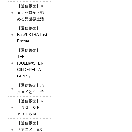
【通信販売】Ｒ
ｅ：ゼロから始
める異世界生活
【通信販売】
Fate/EXTRA Last
Encore
【通信販売】
THE
IDOLM@STER
CINDERELLA
GIRLS』
【通信販売】ハ
クメイとミコチ
【通信販売】Ｋ
ＩＮＧ ＯＦ
ＰＲＩＳＭ
【通信販売】
『アニメ 鬼灯