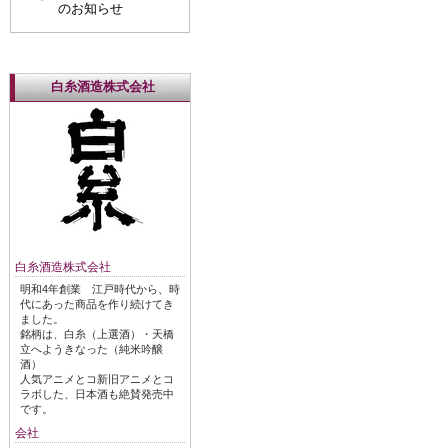
のお知らせ
白糸酒造株式会社
白糸酒造株式会社
明和4年創業 江戸時代から、時
代にあった商品を作り続けてき
ました。
銘柄は、白糸（上選酒）・天橋
立へようきなった（純米吟醸
酒）
人気アニメとコ新旧アニメとコ
ラボした、日本酒も絶賛発売中
です。
会社