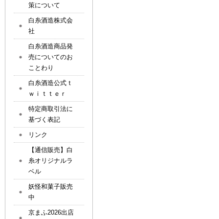
策について
白糸酒造株式会
社
白糸酒造商品発
売についてのお
ことわり
白糸酒造公式ｔ
ｗｉｔｔｅｒ
特定商取引法に
基づく表記
リンク
【通信販売】白
糸オリジナルラ
ベル
妖怪和菓子販売
中
京まふ2026出店