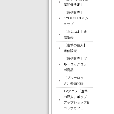
屋開催決定！
【通信販売】
KYOTOHOLiCシ
ョップ
【ぷよぷよ】通
信販売
【進撃の巨人】
通信販売
【通信販売】ブ
ルーロックコラ
ボ商品
【ブルーロッ
ク】発売開始
TVアニメ「進撃
の巨人」ポップ
アップショップ&
コラボカフェ