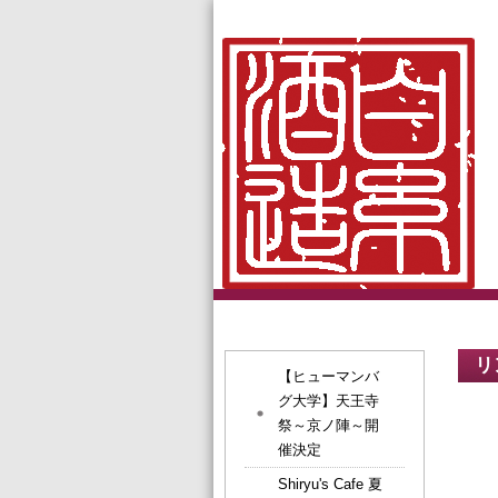
リ
【ヒューマンバ
グ大学】天王寺
祭～京ノ陣～開
催決定
Shiryu's Cafe 夏