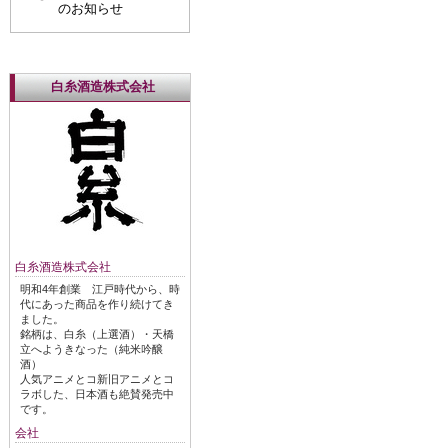
のお知らせ
白糸酒造株式会社
白糸酒造株式会社
明和4年創業 江戸時代から、時
代にあった商品を作り続けてき
ました。
銘柄は、白糸（上選酒）・天橋
立へようきなった（純米吟醸
酒）
人気アニメとコ新旧アニメとコ
ラボした、日本酒も絶賛発売中
です。
会社