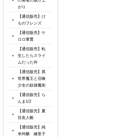
の勇者の成り上
がり
【通信販売】け
ものフレンズ
【通信販売】ケ
ロロ軍曹
【通信販売】転
生したらスライ
ムだった件
【通信販売】異
世界魔王と召喚
少女の奴隷魔術
【通信販売】ら
んま1/2
【通信販売】夏
目友人帳
【通信販売】純
米吟醸 繪里子