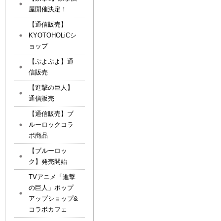
屋開催決定！
【通信販売】
KYOTOHOLiCシ
ョップ
【ぷよぷよ】通
信販売
【進撃の巨人】
通信販売
【通信販売】ブ
ルーロックコラ
ボ商品
【ブルーロッ
ク】発売開始
TVアニメ「進撃
の巨人」ポップ
アップショップ&
コラボカフェ