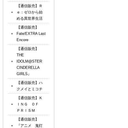
【通信販売】Ｒ
ｅ：ゼロから始
める異世界生活
【通信販売】
Fate/EXTRA Last
Encore
【通信販売】
THE
IDOLM@STER
CINDERELLA
GIRLS』
【通信販売】ハ
クメイとミコチ
【通信販売】Ｋ
ＩＮＧ ＯＦ
ＰＲＩＳＭ
【通信販売】
『アニメ 鬼灯