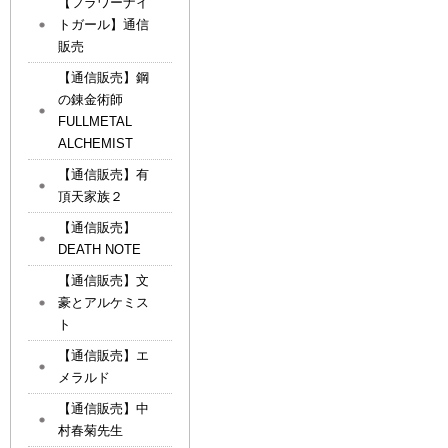
【フラワーナイ
トガール】通信
販売
【通信販売】鋼
の錬金術師
FULLMETAL
ALCHEMIST
【通信販売】有
頂天家族２
【通信販売】
DEATH NOTE
【通信販売】文
豪とアルケミス
ト
【通信販売】エ
メラルド
【通信販売】中
村春菊先生