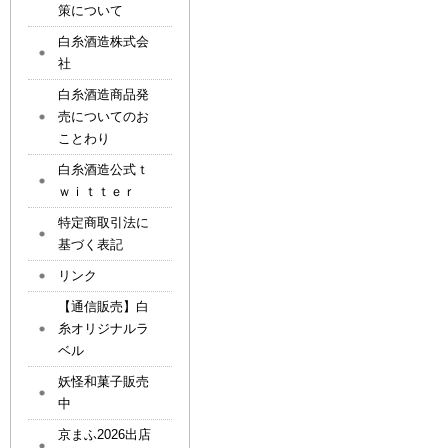
策について
白糸酒造株式会
社
白糸酒造商品発
売についてのお
ことわり
白糸酒造公式ｔ
ｗｉｔｔｅｒ
特定商取引法に
基づく表記
リンク
【通信販売】白
糸オリジナルラ
ベル
妖怪和菓子販売
中
京まふ2026出店