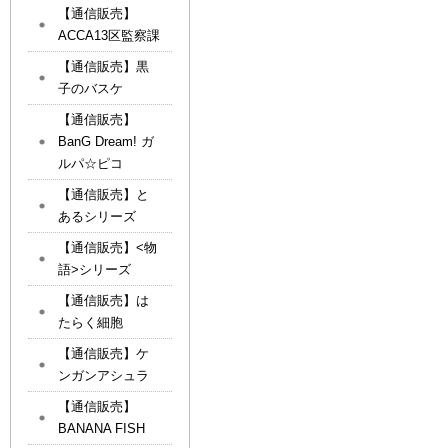
【通信販売】
ACCA13区監察課
【通信販売】黒
子のバスケ
【通信販売】
BanG Dream! ガ
ルパ☆ピコ
【通信販売】と
あるシリーズ
【通信販売】<物
語>シリーズ
【通信販売】は
たらく細胞
【通信販売】ケ
ンガンアシュラ
【通信販売】
BANANA FISH