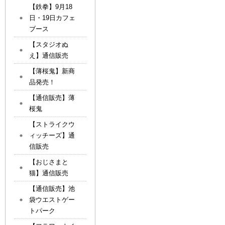
【鉄拳】9月18
日・19日カフェ
ブース
【スタジオぬ
え】通信販売
【薄桜鬼】新商
品発売！
【通信販売】薄
桜鬼
【ストライクウ
ィッチーズ】通
信販売
【おじさまと
猫】通信販売
【通信販売】池
袋ウエストゲー
トパーク