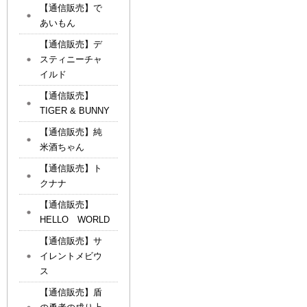
【通信販売】で
あいもん
【通信販売】デ
スティニーチャ
イルド
【通信販売】
TIGER & BUNNY
【通信販売】純
米酒ちゃん
【通信販売】ト
クナナ
【通信販売】
HELLO WORLD
【通信販売】サ
イレントメビウ
ス
【通信販売】盾