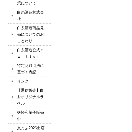
策について
白糸酒造株式会
社
白糸酒造商品発
売についてのお
ことわり
白糸酒造公式ｔ
ｗｉｔｔｅｒ
特定商取引法に
基づく表記
リンク
【通信販売】白
糸オリジナルラ
ベル
妖怪和菓子販売
中
京まふ2026出店