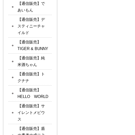
【通信販売】で
あいもん
【通信販売】デ
スティニーチャ
イルド
【通信販売】
TIGER & BUNNY
【通信販売】純
米酒ちゃん
【通信販売】ト
クナナ
【通信販売】
HELLO WORLD
【通信販売】サ
イレントメビウ
ス
【通信販売】盾