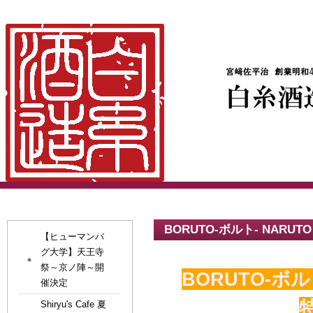
BORUTO-ボルト- NARUTO
【ヒューマンバ
グ大学】天王寺
祭～京ノ陣～開
BORUTO-ボルト
催決定
Shiryu's Cafe 夏