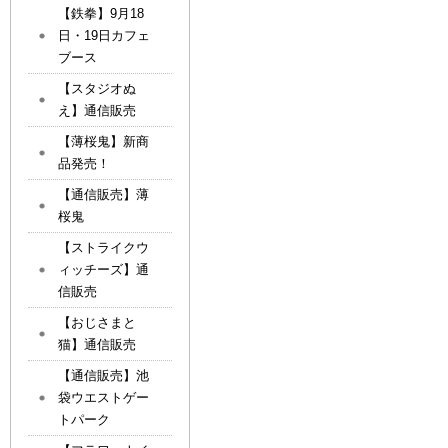
【鉄拳】9月18
日・19日カフェ
ブース
【スタジオぬ
え】通信販売
【薄桜鬼】新商
品発売！
【通信販売】薄
桜鬼
【ストライクウ
ィッチーズ】通
信販売
【おじさまと
猫】通信販売
【通信販売】池
袋ウエストゲー
トパーク