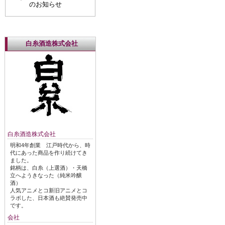
のお知らせ
白糸酒造株式会社
白糸酒造株式会社
明和4年創業 江戸時代から、時
代にあった商品を作り続けてき
ました。
銘柄は、白糸（上選酒）・天橋
立へようきなった（純米吟醸
酒）
人気アニメとコ新旧アニメとコ
ラボした、日本酒も絶賛発売中
です。
会社