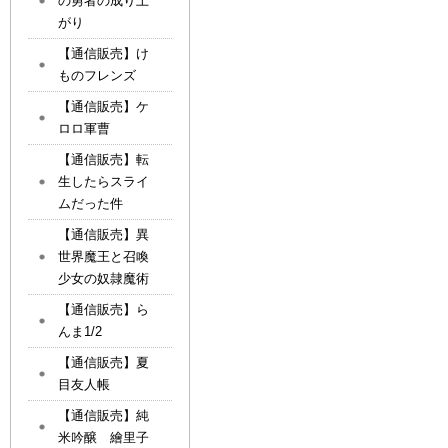
の勇者の成り上
がり
【通信販売】け
ものフレンズ
【通信販売】ケ
ロロ軍曹
【通信販売】転
生したらスライ
ムだった件
【通信販売】異
世界魔王と召喚
少女の奴隷魔術
【通信販売】ら
んま1/2
【通信販売】夏
目友人帳
【通信販売】純
米吟醸 繪里子