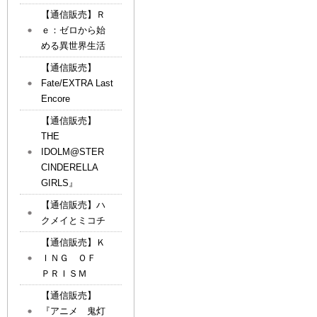
【通信販売】Ｒ
ｅ：ゼロから始
める異世界生活
【通信販売】
Fate/EXTRA Last
Encore
【通信販売】
THE
IDOLM@STER
CINDERELLA
GIRLS』
【通信販売】ハ
クメイとミコチ
【通信販売】Ｋ
ＩＮＧ ＯＦ
ＰＲＩＳＭ
【通信販売】
『アニメ 鬼灯