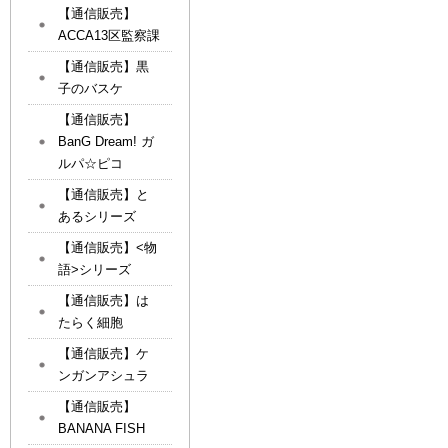
【通信販売】
ACCA13区監察課
【通信販売】黒
子のバスケ
【通信販売】
BanG Dream! ガ
ルパ☆ピコ
【通信販売】と
あるシリーズ
【通信販売】<物
語>シリーズ
【通信販売】は
たらく細胞
【通信販売】ケ
ンガンアシュラ
【通信販売】
BANANA FISH