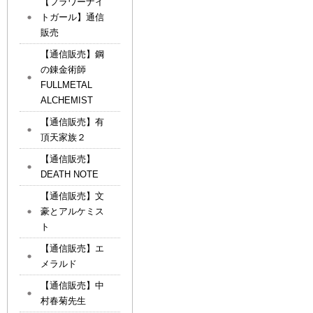
【フラワーナイ
トガール】通信
販売
【通信販売】鋼
の錬金術師
FULLMETAL
ALCHEMIST
【通信販売】有
頂天家族２
【通信販売】
DEATH NOTE
【通信販売】文
豪とアルケミス
ト
【通信販売】エ
メラルド
【通信販売】中
村春菊先生