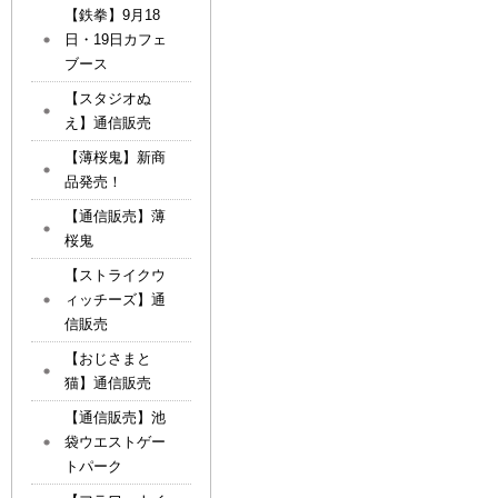
【鉄拳】9月18
日・19日カフェ
ブース
【スタジオぬ
え】通信販売
【薄桜鬼】新商
品発売！
【通信販売】薄
桜鬼
【ストライクウ
ィッチーズ】通
信販売
【おじさまと
猫】通信販売
【通信販売】池
袋ウエストゲー
トパーク