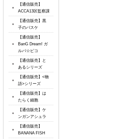
【通信販売】
ACCA13区監察課
【通信販売】黒
子のバスケ
【通信販売】
BanG Dream! ガ
ルパ☆ピコ
【通信販売】と
あるシリーズ
【通信販売】<物
語>シリーズ
【通信販売】は
たらく細胞
【通信販売】ケ
ンガンアシュラ
【通信販売】
BANANA FISH