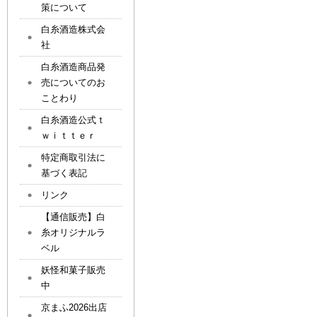
策について
白糸酒造株式会
社
白糸酒造商品発
売についてのお
ことわり
白糸酒造公式ｔ
ｗｉｔｔｅｒ
特定商取引法に
基づく表記
リンク
【通信販売】白
糸オリジナルラ
ベル
妖怪和菓子販売
中
京まふ2026出店