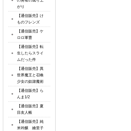
の勇者の成り上
がり
【通信販売】け
ものフレンズ
【通信販売】ケ
ロロ軍曹
【通信販売】転
生したらスライ
ムだった件
【通信販売】異
世界魔王と召喚
少女の奴隷魔術
【通信販売】ら
んま1/2
【通信販売】夏
目友人帳
【通信販売】純
米吟醸 繪里子