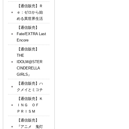
【通信販売】Ｒ
ｅ：ゼロから始
める異世界生活
【通信販売】
Fate/EXTRA Last
Encore
【通信販売】
THE
IDOLM@STER
CINDERELLA
GIRLS』
【通信販売】ハ
クメイとミコチ
【通信販売】Ｋ
ＩＮＧ ＯＦ
ＰＲＩＳＭ
【通信販売】
『アニメ 鬼灯