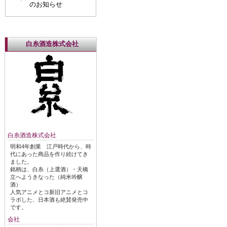
のお知らせ
白糸酒造株式会社
白糸酒造株式会社
明和4年創業 江戸時代から、時
代にあった商品を作り続けてき
ました。
銘柄は、白糸（上選酒）・天橋
立へようきなった（純米吟醸
酒）
人気アニメとコ新旧アニメとコ
ラボした、日本酒も絶賛発売中
です。
会社