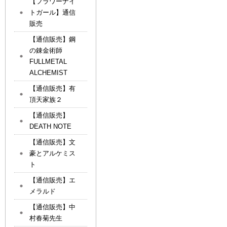
【フラワーナイ
トガール】通信
販売
【通信販売】鋼
の錬金術師
FULLMETAL
ALCHEMIST
【通信販売】有
頂天家族２
【通信販売】
DEATH NOTE
【通信販売】文
豪とアルケミス
ト
【通信販売】エ
メラルド
【通信販売】中
村春菊先生