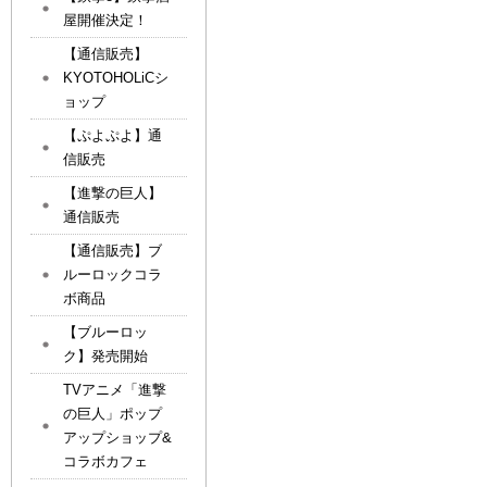
屋開催決定！
【通信販売】
KYOTOHOLiCシ
ョップ
【ぷよぷよ】通
信販売
【進撃の巨人】
通信販売
【通信販売】ブ
ルーロックコラ
ボ商品
【ブルーロッ
ク】発売開始
TVアニメ「進撃
の巨人」ポップ
アップショップ&
コラボカフェ