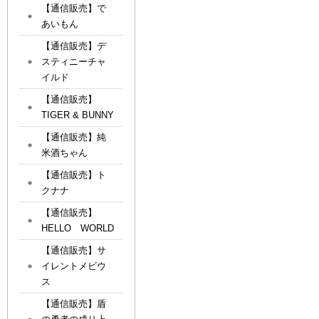
【通信販売】で
あいもん
【通信販売】デ
スティニーチャ
イルド
【通信販売】
TIGER & BUNNY
【通信販売】純
米酒ちゃん
【通信販売】ト
クナナ
【通信販売】
HELLO WORLD
【通信販売】サ
イレントメビウ
ス
【通信販売】盾