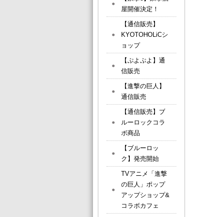
屋開催決定！
【通信販売】
KYOTOHOLiCシ
ョップ
【ぷよぷよ】通
信販売
【進撃の巨人】
通信販売
【通信販売】ブ
ルーロックコラ
ボ商品
【ブルーロッ
ク】発売開始
TVアニメ「進撃
の巨人」ポップ
アップショップ&
コラボカフェ