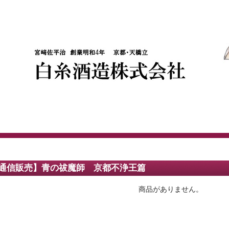
通信販売】青の祓魔師 京都不浄王篇
商品がありません。