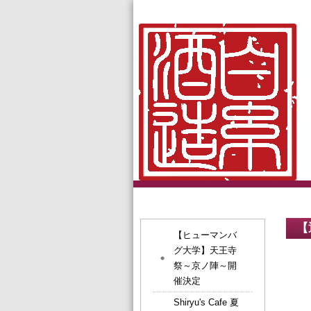
【
【ヒューマンバ
グ大学】天王寺
祭～京ノ陣～開
催決定
Shiryu's Cafe 夏