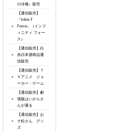
の冷徹』販売
【通信販売】
『Infini-T
Force』（インフ
ィニティ フォー
ス）
【通信販売】白
糸日本酒商品通
信販売
【通信販売】Ｔ
Ｖアニメ ジョ
ーカー・ゲーム
【通信販売】劇
場版はいからさ
んが通る
【通信販売】お
そ松さん グッ
ズ