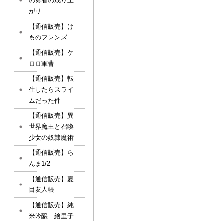
の勇者の成り上
がり
【通信販売】け
ものフレンズ
【通信販売】ケ
ロロ軍曹
【通信販売】転
生したらスライ
ムだった件
【通信販売】異
世界魔王と召喚
少女の奴隷魔術
【通信販売】ら
んま1/2
【通信販売】夏
目友人帳
【通信販売】純
米吟醸 繪里子