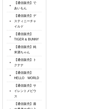
【通信販売】で
あいもん
【通信販売】デ
スティニーチャ
イルド
【通信販売】
TIGER & BUNNY
【通信販売】純
米酒ちゃん
【通信販売】ト
クナナ
【通信販売】
HELLO WORLD
【通信販売】サ
イレントメビウ
ス
【通信販売】盾