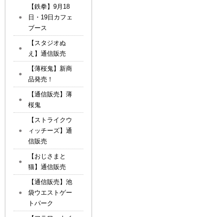
【鉄拳】9月18
日・19日カフェ
ブース
【スタジオぬ
え】通信販売
【薄桜鬼】新商
品発売！
【通信販売】薄
桜鬼
【ストライクウ
ィッチーズ】通
信販売
【おじさまと
猫】通信販売
【通信販売】池
袋ウエストゲー
トパーク