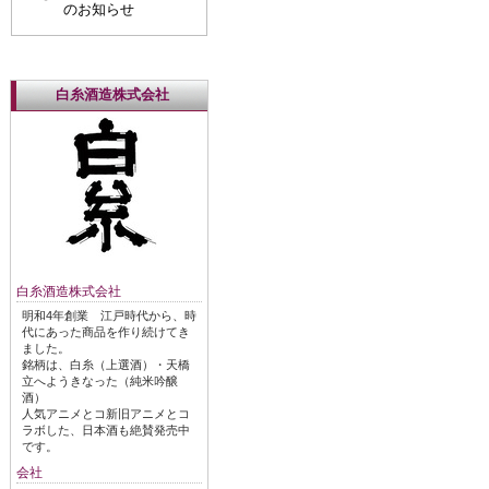
のお知らせ
白糸酒造株式会社
白糸酒造株式会社
明和4年創業 江戸時代から、時
代にあった商品を作り続けてき
ました。
銘柄は、白糸（上選酒）・天橋
立へようきなった（純米吟醸
酒）
人気アニメとコ新旧アニメとコ
ラボした、日本酒も絶賛発売中
です。
会社