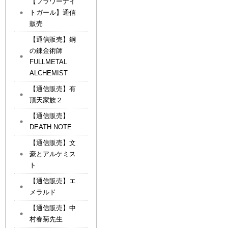
【フラワーナイ
トガール】通信
販売
【通信販売】鋼
の錬金術師
FULLMETAL
ALCHEMIST
【通信販売】有
頂天家族２
【通信販売】
DEATH NOTE
【通信販売】文
豪とアルケミス
ト
【通信販売】エ
メラルド
【通信販売】中
村春菊先生