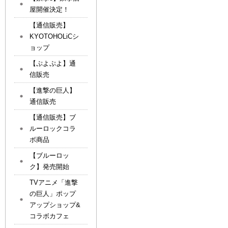
屋開催決定！
【通信販売】
KYOTOHOLiCシ
ョップ
【ぷよぷよ】通
信販売
【進撃の巨人】
通信販売
【通信販売】ブ
ルーロックコラ
ボ商品
【ブルーロッ
ク】発売開始
TVアニメ「進撃
の巨人」ポップ
アップショップ&
コラボカフェ