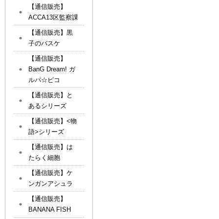
【通信販売】
ACCA13区監察課
【通信販売】黒
子のバスケ
【通信販売】
BanG Dream! ガ
ルパ☆ピコ
【通信販売】と
あるシリーズ
【通信販売】<物
語>シリーズ
【通信販売】は
たらく細胞
【通信販売】ケ
ンガンアシュラ
【通信販売】
BANANA FISH