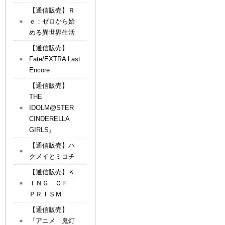
【通信販売】Ｒ
ｅ：ゼロから始
める異世界生活
【通信販売】
Fate/EXTRA Last
Encore
【通信販売】
THE
IDOLM@STER
CINDERELLA
GIRLS』
【通信販売】ハ
クメイとミコチ
【通信販売】Ｋ
ＩＮＧ ＯＦ
ＰＲＩＳＭ
【通信販売】
『アニメ 鬼灯