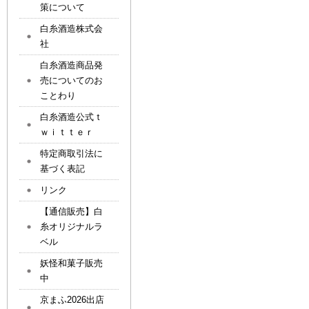
策について
白糸酒造株式会
社
白糸酒造商品発
売についてのお
ことわり
白糸酒造公式ｔ
ｗｉｔｔｅｒ
特定商取引法に
基づく表記
リンク
【通信販売】白
糸オリジナルラ
ベル
妖怪和菓子販売
中
京まふ2026出店