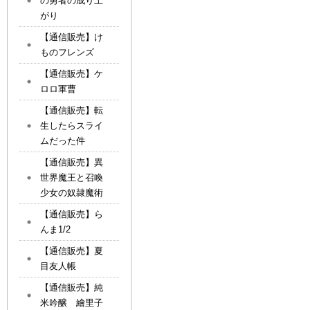
の勇者の成り上
がり
【通信販売】け
ものフレンズ
【通信販売】ケ
ロロ軍曹
【通信販売】転
生したらスライ
ムだった件
【通信販売】異
世界魔王と召喚
少女の奴隷魔術
【通信販売】ら
んま1/2
【通信販売】夏
目友人帳
【通信販売】純
米吟醸 繪里子