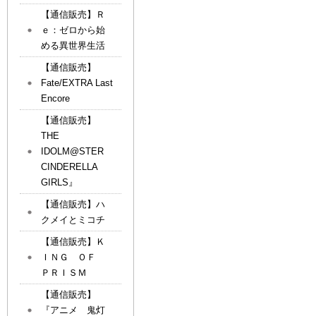
【通信販売】Ｒ
ｅ：ゼロから始
める異世界生活
【通信販売】
Fate/EXTRA Last
Encore
【通信販売】
THE
IDOLM@STER
CINDERELLA
GIRLS』
【通信販売】ハ
クメイとミコチ
【通信販売】Ｋ
ＩＮＧ ＯＦ
ＰＲＩＳＭ
【通信販売】
『アニメ 鬼灯