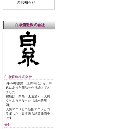
のお知らせ
白糸酒造株式会社
白糸酒造株式会社
明和4年創業 江戸時代から、時
代にあった商品を作り続けてき
ました。
銘柄は、白糸（上選酒）・天橋
立へようきなった（純米吟醸
酒）
人気アニメとコ新旧アニメとコ
ラボした、日本酒も絶賛発売中
です。
会社