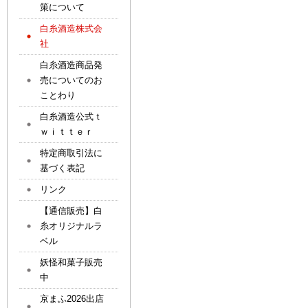
策について
白糸酒造株式会
社
白糸酒造商品発
売についてのお
ことわり
白糸酒造公式ｔ
ｗｉｔｔｅｒ
特定商取引法に
基づく表記
リンク
【通信販売】白
糸オリジナルラ
ベル
妖怪和菓子販売
中
京まふ2026出店