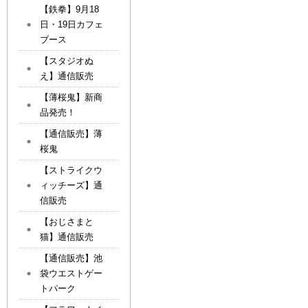
【鉄拳】9月18
日・19日カフェ
ブース
【スタジオぬ
え】通信販売
【薄桜鬼】新商
品発売！
【通信販売】薄
桜鬼
【ストライクウ
ィッチーズ】通
信販売
【おじさまと
猫】通信販売
【通信販売】池
袋ウエストゲー
トパーク