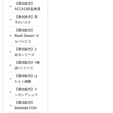
【通信販売】
ACCA13区監察課
【通信販売】黒
子のバスケ
【通信販売】
BanG Dream! ガ
ルパ☆ピコ
【通信販売】と
あるシリーズ
【通信販売】<物
語>シリーズ
【通信販売】は
たらく細胞
【通信販売】ケ
ンガンアシュラ
【通信販売】
BANANA FISH