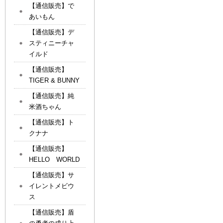
【通信販売】で
あいもん
【通信販売】デ
スティニーチャ
イルド
【通信販売】
TIGER & BUNNY
【通信販売】純
米酒ちゃん
【通信販売】ト
クナナ
【通信販売】
HELLO WORLD
【通信販売】サ
イレントメビウ
ス
【通信販売】盾