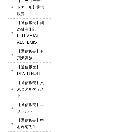
【フラワーナイ
トガール】通信
販売
【通信販売】鋼
の錬金術師
FULLMETAL
ALCHEMIST
【通信販売】有
頂天家族２
【通信販売】
DEATH NOTE
【通信販売】文
豪とアルケミス
ト
【通信販売】エ
メラルド
【通信販売】中
村春菊先生