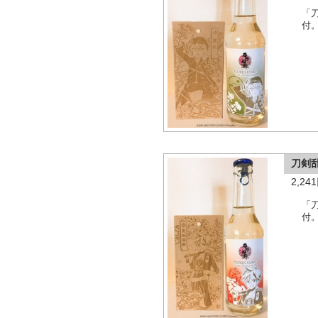
「
付
刀剣
2,2
「
付