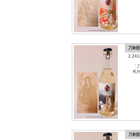
刀剣
2,2
「
札
刀剣