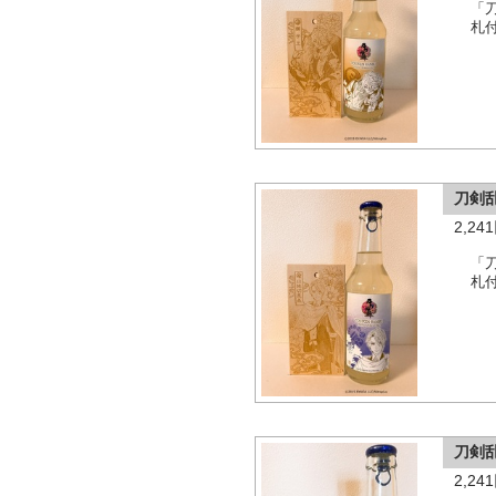
「
札
刀剣
2,2
「
札
刀剣
2,2