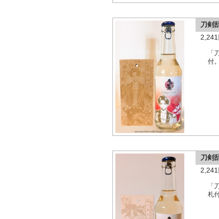
刀剣
2,2
「
付
刀剣
2,2
「
札