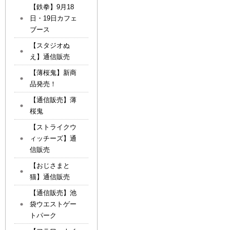
【鉄拳】9月18
日・19日カフェ
ブース
【スタジオぬ
え】通信販売
【薄桜鬼】新商
品発売！
【通信販売】薄
桜鬼
【ストライクウ
ィッチーズ】通
信販売
【おじさまと
猫】通信販売
【通信販売】池
袋ウエストゲー
トパーク