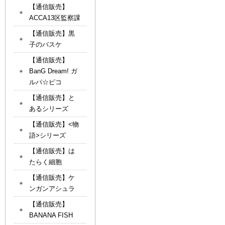
【通信販売】
ACCA13区監察課
【通信販売】黒
子のバスケ
【通信販売】
BanG Dream! ガ
ルパ☆ピコ
【通信販売】と
あるシリーズ
【通信販売】<物
語>シリーズ
【通信販売】は
たらく細胞
【通信販売】ケ
ンガンアシュラ
【通信販売】
BANANA FISH