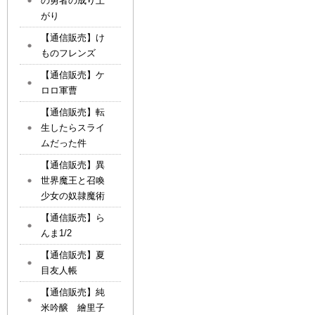
の勇者の成り上
がり
【通信販売】け
ものフレンズ
【通信販売】ケ
ロロ軍曹
【通信販売】転
生したらスライ
ムだった件
【通信販売】異
世界魔王と召喚
少女の奴隷魔術
【通信販売】ら
んま1/2
【通信販売】夏
目友人帳
【通信販売】純
米吟醸 繪里子