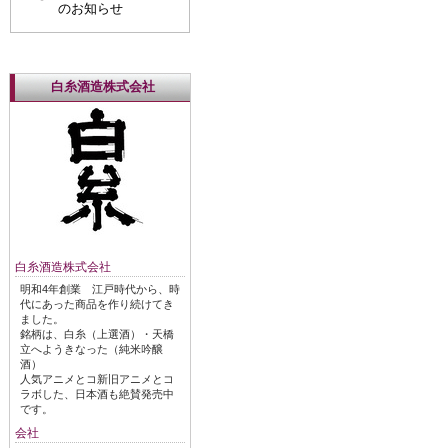
のお知らせ
白糸酒造株式会社
白糸酒造株式会社
明和4年創業 江戸時代から、時
代にあった商品を作り続けてき
ました。
銘柄は、白糸（上選酒）・天橋
立へようきなった（純米吟醸
酒）
人気アニメとコ新旧アニメとコ
ラボした、日本酒も絶賛発売中
です。
会社