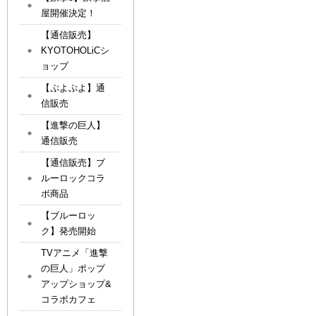
屋開催決定！
【通信販売】
KYOTOHOLiCシ
ョップ
【ぷよぷよ】通
信販売
【進撃の巨人】
通信販売
【通信販売】ブ
ルーロックコラ
ボ商品
【ブルーロッ
ク】発売開始
TVアニメ「進撃
の巨人」ポップ
アップショップ&
コラボカフェ