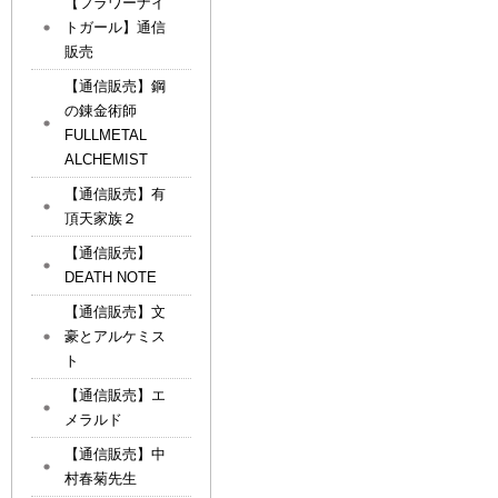
【フラワーナイ
トガール】通信
販売
【通信販売】鋼
の錬金術師
FULLMETAL
ALCHEMIST
【通信販売】有
頂天家族２
【通信販売】
DEATH NOTE
【通信販売】文
豪とアルケミス
ト
【通信販売】エ
メラルド
【通信販売】中
村春菊先生