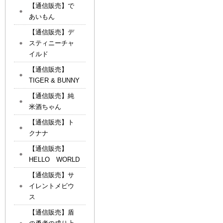
【通信販売】で
あいもん
【通信販売】デ
スティニーチャ
イルド
【通信販売】
TIGER & BUNNY
【通信販売】純
米酒ちゃん
【通信販売】ト
クナナ
【通信販売】
HELLO WORLD
【通信販売】サ
イレントメビウ
ス
【通信販売】盾