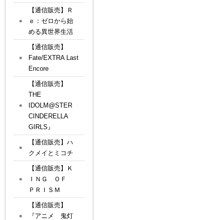
【通信販売】Ｒ
ｅ：ゼロから始
める異世界生活
【通信販売】
Fate/EXTRA Last
Encore
【通信販売】
THE
IDOLM@STER
CINDERELLA
GIRLS』
【通信販売】ハ
クメイとミコチ
【通信販売】Ｋ
ＩＮＧ ＯＦ
ＰＲＩＳＭ
【通信販売】
『アニメ 鬼灯