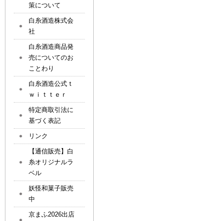
策について
白糸酒造株式会
社
白糸酒造商品発
売についてのお
ことわり
白糸酒造公式ｔ
ｗｉｔｔｅｒ
特定商取引法に
基づく表記
リンク
【通信販売】白
糸オリジナルラ
ベル
妖怪和菓子販売
中
京まふ2026出店