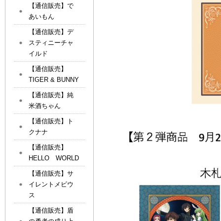
【通信販売】で
あいもん
【通信販売】デ
スティニーチャ
イルド
【通信販売】
TIGER & BUNNY
【通信販売】純
米酒ちゃん
【通信販売】ト
クナナ
【通信販売】
HELLO WORLD
【通信販売】サ
イレントメビウ
ス
【通信販売】盾