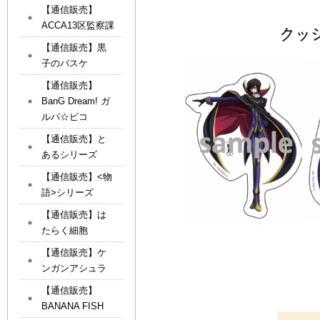
【通信販売】
ACCA13区監察課
【通信販売】黒
子のバスケ
【通信販売】
BanG Dream! ガ
ルパ☆ピコ
【通信販売】と
あるシリーズ
【通信販売】<物
語>シリーズ
【通信販売】は
たらく細胞
【通信販売】ケ
ンガンアシュラ
【通信販売】
BANANA FISH