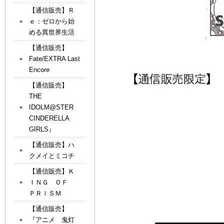
【通信販売】Ｒ
ｅ：ゼロから始
める異世界生活
【通信販売】
Fate/EXTRA Last
Encore
【通信販売】
THE
IDOLM@STER
CINDERELLA
GIRLS』
【通信販売】ハ
クメイとミコチ
【通信販売】Ｋ
ＩＮＧ ＯＦ
ＰＲＩＳＭ
【通信販売】
『アニメ 鬼灯