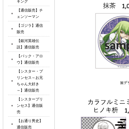
キング
【通信販売】チ
ェンソーマン
【ゴジラ】通信
販売
【銀河英雄伝
説】通信販売
【バック・アロ
ウ】通信販売
【シスター・プ
リンセス～お兄
ちゃん大好き
～】通信販売
【シスタープリ
ンセス】通信販
売
【お通り男史】
通信販売