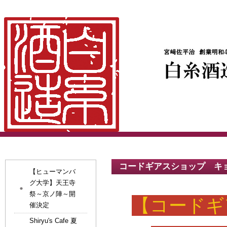
コードギアスショップ キ
【ヒューマンバ
グ大学】天王寺
祭～京ノ陣～開
【コードギ
催決定
Shiryu's Cafe 夏