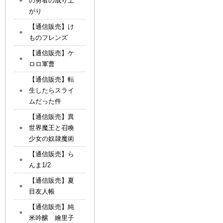
の勇者の成り上
がり
【通信販売】け
ものフレンズ
【通信販売】ケ
ロロ軍曹
【通信販売】転
生したらスライ
ムだった件
【通信販売】異
世界魔王と召喚
少女の奴隷魔術
【通信販売】ら
んま1/2
【通信販売】夏
目友人帳
【通信販売】純
米吟醸 繪里子