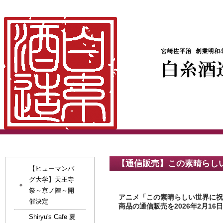
【通信販売】この素晴らし
【ヒューマンバ
グ大学】天王寺
祭～京ノ陣～開
アニメ「この素晴らしい世界に
催決定
商品の通信販売を2026年2月16日
Shiryu's Cafe 夏