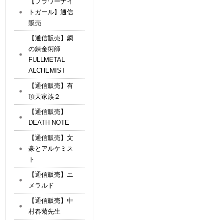
【フラワーナイ
トガール】通信
販売
【通信販売】鋼
の錬金術師
FULLMETAL
ALCHEMIST
【通信販売】有
頂天家族２
【通信販売】
DEATH NOTE
【通信販売】文
豪とアルケミス
ト
【通信販売】エ
メラルド
【通信販売】中
村春菊先生