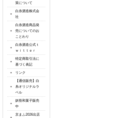
策について
白糸酒造株式会
社
白糸酒造商品発
売についてのお
ことわり
白糸酒造公式ｔ
ｗｉｔｔｅｒ
特定商取引法に
基づく表記
リンク
【通信販売】白
糸オリジナルラ
ベル
妖怪和菓子販売
中
京まふ2026出店