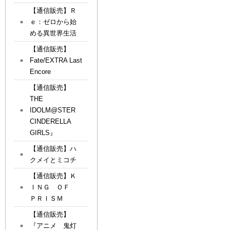
【通信販売】Ｒ
ｅ：ゼロから始
める異世界生活
【通信販売】
Fate/EXTRA Last
Encore
【通信販売】
THE
IDOLM@STER
CINDERELLA
GIRLS』
【通信販売】ハ
クメイとミコチ
【通信販売】Ｋ
ＩＮＧ ＯＦ
ＰＲＩＳＭ
【通信販売】
『アニメ 鬼灯