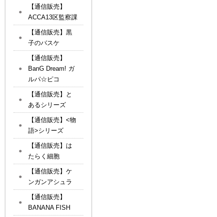
【通信販売】
ACCA13区監察課
【通信販売】黒
子のバスケ
【通信販売】
BanG Dream! ガ
ルパ☆ピコ
【通信販売】と
あるシリーズ
【通信販売】<物
語>シリーズ
【通信販売】は
たらく細胞
【通信販売】ケ
ンガンアシュラ
【通信販売】
BANANA FISH