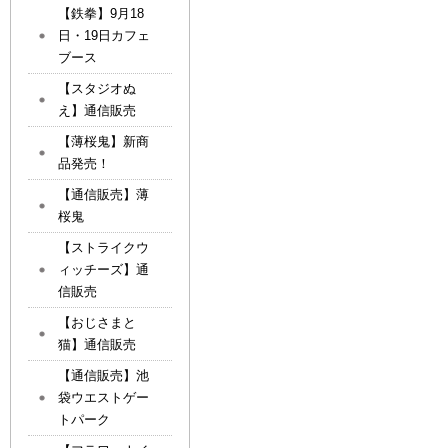
【鉄拳】9月18
日・19日カフェ
ブース
【スタジオぬ
え】通信販売
【薄桜鬼】新商
品発売！
【通信販売】薄
桜鬼
【ストライクウ
ィッチーズ】通
信販売
【おじさまと
猫】通信販売
【通信販売】池
袋ウエストゲー
トパーク