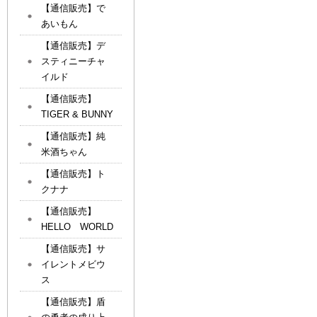
【通信販売】で
あいもん
【通信販売】デ
スティニーチャ
イルド
【通信販売】
TIGER & BUNNY
【通信販売】純
米酒ちゃん
【通信販売】ト
クナナ
【通信販売】
HELLO WORLD
【通信販売】サ
イレントメビウ
ス
【通信販売】盾