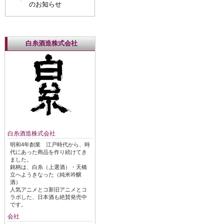
のお知らせ
白糸酒造株式会社
白糸酒造株式会社
明和4年創業 江戸時代から、時
代にあった商品を作り続けてき
ました。
銘柄は、白糸（上選酒）・天橋
立へようきなった（純米吟醸
酒）
人気アニメとコ新旧アニメとコ
ラボした、日本酒も絶賛発売中
です。
会社