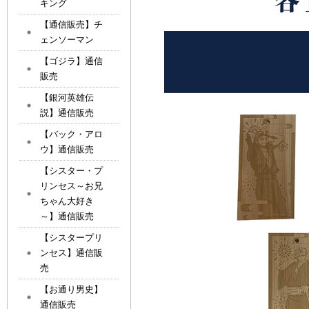
キング
【通信販売】チ
ェンソーマン
【ゴジラ】通信
販売
【銀河英雄伝
説】通信販売
【バック・アロ
ウ】通信販売
【シスター・プ
リンセス～お兄
ちゃん大好き
～】通信販売
【シスタープリ
ンセス】通信販
売
【お通り男史】
通信販売