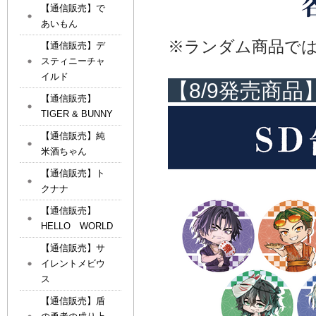
【通信販売】で
あいもん
※ランダム商品で
【通信販売】デ
スティニーチャ
イルド
【8/9発売商品
【通信販売】
TIGER & BUNNY
【通信販売】純
米酒ちゃん
【通信販売】ト
クナナ
【通信販売】
HELLO WORLD
【通信販売】サ
イレントメビウ
ス
【通信販売】盾