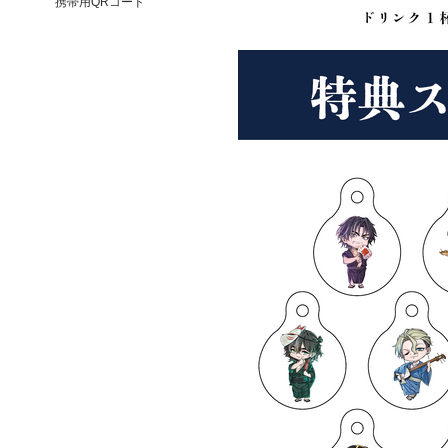
携帯用QRコード