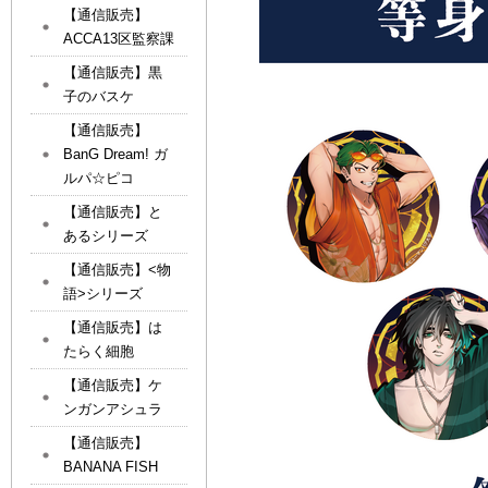
【通信販売】
ACCA13区監察課
【通信販売】黒
子のバスケ
【通信販売】
BanG Dream! ガ
ルパ☆ピコ
【通信販売】と
あるシリーズ
【通信販売】<物
語>シリーズ
【通信販売】は
たらく細胞
【通信販売】ケ
ンガンアシュラ
【通信販売】
BANANA FISH