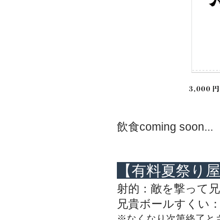
飲食coming soon...
【有料夏祭り
射的：敵を撃って
兄貴ボールすくい
※なくなり次第終了と