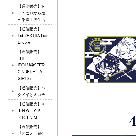
【通信販売】Ｒ
ｅ：ゼロから始
める異世界生活
【通信販売】
Fate/EXTRA Last
Encore
【通信販売】
THE
IDOLM@STER
CINDERELLA
GIRLS』
【通信販売】ハ
クメイとミコチ
【通信販売】Ｋ
ＩＮＧ ＯＦ
ＰＲＩＳＭ
【通信販売】
『アニメ 鬼灯