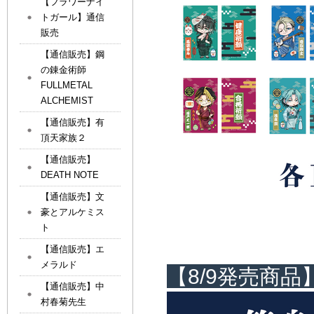
【フラワーナイ
トガール】通信
販売
【通信販売】鋼
の錬金術師
FULLMETAL
ALCHEMIST
【通信販売】有
頂天家族２
【通信販売】
DEATH NOTE
【通信販売】文
豪とアルケミス
ト
【通信販売】エ
メラルド
【8/9発売商品
【通信販売】中
村春菊先生