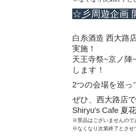
☆彡周遊企画 
白糸酒造 西大路店
実施！
天王寺祭~京ノ陣
します！
2つの会場を巡っ
ぜひ、西大路店で
Shiryu's Ca
※景品はございませんので
※なくなり次第終了とさせ